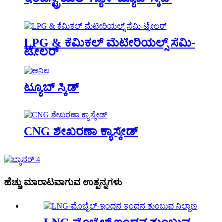
LPG & ಕೆಮಿಕಲ್ ಮೆಟೀರಿಯಲ್ಸ್ ಸೆಮಿ-
ಟ್ರೇಲರ್
ಟ್ಯೂಬ್ ಸ್ಕಿಡ್
CNG ಶೇಖರಣಾ ಕ್ಯಾಸ್ಕೇಡ್
ಹೆಚ್ಚು ಮಾರಾಟವಾಗುವ ಉತ್ಪನ್ನಗಳು