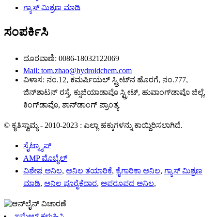
ಗ್ಯಾಸ್ ಮಿಶ್ರಣ ಮಾಡಿ
ಸಂಪರ್ಕಿಸಿ
ದೂರವಾಣಿ: 0086-18032122069
Mail: tom.zhao@hydroidchem.com
ವಿಳಾಸ: ನಂ.12, ಕಮರ್ಷಿಯಲ್ ಸ್ಟ್ರೀಟ್‌ನ ಹೊರಗೆ, ನಂ.777,
ಜಿನ್‌ಶಾಟನ್ ರಸ್ತೆ, ಕ್ಸುಜಿಯಾಡಾವೊ ಸ್ಟ್ರೀಟ್, ಹುವಾಂಗ್‌ಡಾವೊ ಜಿಲ್ಲೆ,
ಕಿಂಗ್‌ಡಾವೊ, ಶಾನ್‌ಡಾಂಗ್ ಪ್ರಾಂತ್ಯ
© ಕೃತಿಸ್ವಾಮ್ಯ - 2010-2023 : ಎಲ್ಲಾ ಹಕ್ಕುಗಳನ್ನು ಕಾಯ್ದಿರಿಸಲಾಗಿದೆ.
ಸೈಟ್ಮ್ಯಾಪ್
AMP ಮೊಬೈಲ್
ವಿಶೇಷ ಅನಿಲ
,
ಅನಿಲ ತಯಾರಿಕೆ
,
ಕೈಗಾರಿಕಾ ಅನಿಲ
,
ಗ್ಯಾಸ್ ಮಿಶ್ರಣ
ಮಾಡಿ
,
ಅನಿಲ ಪೂರೈಕೆದಾರ
,
ಅಪರೂಪದ ಅನಿಲ
,
ಇಮೇಲ್ ಕಳುಹಿಸಿ