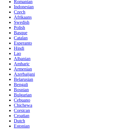
Romanian
Indonesian
Czech
Afrikaans
Swedish
Polish
Basque
Catalan
Esperanto
Hindi
Lao
Albanian
Amharic
Armenian
Azerbaijani
Belarusian
Bengali
Bosnian
Bulgarian
Cebuano
Chichewa
Corsican
Croatian
Dutch
Estonian