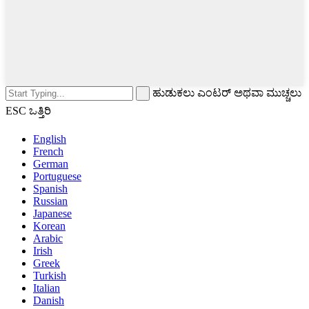
ಹುಡುಕಲು ಎಂಟರ್ ಅಥವಾ ಮುಚ್ಚಲು
ESC ಒತ್ತಿರಿ
English
French
German
Portuguese
Spanish
Russian
Japanese
Korean
Arabic
Irish
Greek
Turkish
Italian
Danish