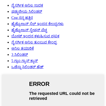
ನೈಸರ್ಗಿಕ ಅನಿಲ ಸಾಧಕ
ಷಡ್ಭುಜೀಯ ಸಿಲಿಂಡರ್
Cng ನನ್ನ ಹತ್ತಿರ
ಹೈಡ್ರೋಜನ್ ಸೆಲ್ ಇಂಧನ ಕೇಂದ್ರಗಳು
ಹೈಡ್ರೋಜನ್ ಸ್ಟೇಷನ್ ವೆಚ್ಚ
ಬೋಟ್ ಇಂಧನ ಕಳುಹಿಸುವ ಘಟಕ
ನೈಸರ್ಗಿಕ ಅನಿಲ ತುಂಬುವ ಕೇಂದ್ರ
ಅನಿಲ ತಯಾರಿಕೆ
3 ಸಿಲಿಂಡರ್
5 ಗ್ರಾಂ ಗ್ಯಾಸ್ ಕ್ಯಾನ್
ಒಡೆಸ್ಸಾ ಸಿಲಿಂಡರ್ ಹೆಡ್