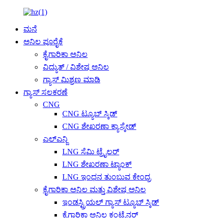
ಮನೆ
ಅನಿಲ ಪೂರೈಕೆ
ಕೈಗಾರಿಕಾ ಅನಿಲ
ವಿದ್ಯುತ್ / ವಿಶೇಷ ಅನಿಲ
ಗ್ಯಾಸ್ ಮಿಶ್ರಣ ಮಾಡಿ
ಗ್ಯಾಸ್ ಸಲಕರಣೆ
CNG
CNG ಟ್ಯೂಬ್ ಸ್ಕಿಡ್
CNG ಶೇಖರಣಾ ಕ್ಯಾಸ್ಕೇಡ್
ಎಲ್ಎನ್ಜಿ
LNG ಸೆಮಿ ಟ್ರೈಲರ್
LNG ಶೇಖರಣಾ ಟ್ಯಾಂಕ್
LNG ಇಂಧನ ತುಂಬುವ ಕೇಂದ್ರ
ಕೈಗಾರಿಕಾ ಅನಿಲ ಮತ್ತು ವಿಶೇಷ ಅನಿಲ
ಇಂಡಸ್ಟ್ರಿಯಲ್ ಗ್ಯಾಸ್ ಟ್ಯೂಬ್ ಸ್ಕಿಡ್
ಕೈಗಾರಿಕಾ ಅನಿಲ ಕಂಟೈನರ್