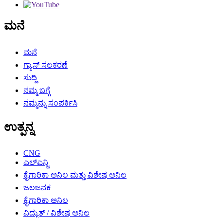
ಮನೆ
ಮನೆ
ಗ್ಯಾಸ್ ಸಲಕರಣೆ
ಸುದ್ದಿ
ನಮ್ಮ ಬಗ್ಗೆ
ನಮ್ಮನ್ನು ಸಂಪರ್ಕಿಸಿ
ಉತ್ಪನ್ನ
CNG
ಎಲ್ಎನ್ಜಿ
ಕೈಗಾರಿಕಾ ಅನಿಲ ಮತ್ತು ವಿಶೇಷ ಅನಿಲ
ಜಲಜನಕ
ಕೈಗಾರಿಕಾ ಅನಿಲ
ವಿದ್ಯುತ್ / ವಿಶೇಷ ಅನಿಲ