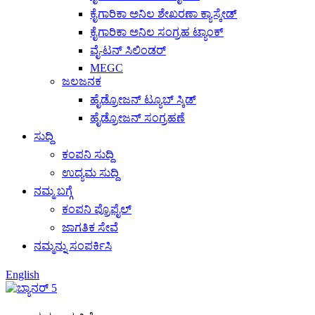
ಕೈಗಾರಿಕಾ ಅನಿಲ ಶೇಖರಣಾ ಕ್ಯಾಸ್ಕೇಡ್
ಕೈಗಾರಿಕಾ ಅನಿಲ ಸಂಗ್ರಹ ಟ್ಯಾಂಕ್
ವೈ-ಟನ್ ಸಿಲಿಂಡರ್
MEGC
ಜಲಜನಕ
ಹೈಡ್ರೋಜನ್ ಟ್ಯೂಬ್ ಸ್ಕಿಡ್
ಹೈಡ್ರೋಜನ್ ಸಂಗ್ರಹಣೆ
ಸುದ್ದಿ
ಕಂಪನಿ ಸುದ್ದಿ
ಉದ್ಯಮ ಸುದ್ದಿ
ನಮ್ಮ ಬಗ್ಗೆ
ಕಂಪನಿ ಪ್ರೊಫೈಲ್
ಜಾಗತಿಕ ಸೇವೆ
ನಮ್ಮನ್ನು ಸಂಪರ್ಕಿಸಿ
English