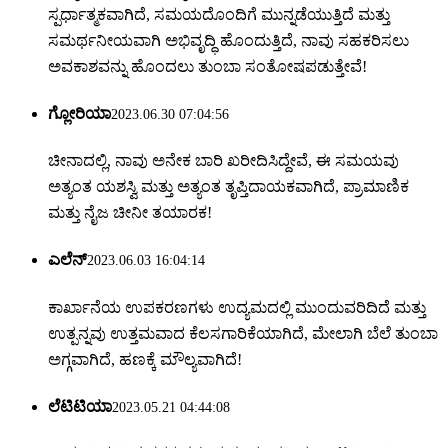
ಸ್ಪರ್ಧಾತ್ಮಕವಾಗಿದೆ, ಸಮಯದೊಂದಿಗೆ ಮುನ್ನಡೆಯುತ್ತಿದೆ ಮತ್ತು
ಸಮರ್ಥನೀಯವಾಗಿ ಅಭಿವೃದ್ಧಿ ಹೊಂದುತ್ತಿದೆ, ನಾವು ಸಹಕರಿಸಲು
ಅವಕಾಶವನ್ನು ಹೊಂದಲು ತುಂಬಾ ಸಂತೋಷಪಡುತ್ತೇವೆ!
ಗ್ಲೋರಿಯಾ
2023.06.30 07:04:56
ಚೀನಾದಲ್ಲಿ, ನಾವು ಅನೇಕ ಬಾರಿ ಖರೀದಿಸಿದ್ದೇವೆ, ಈ ಸಮಯವು
ಅತ್ಯಂತ ಯಶಸ್ವಿ ಮತ್ತು ಅತ್ಯಂತ ತೃಪ್ತಿದಾಯಕವಾಗಿದೆ, ಪ್ರಾಮಾಣಿಕ
ಮತ್ತು ನೈಜ ಚೀನೀ ತಯಾರಕ!
ಎಲೆನ್
2023.06.03 16:04:14
ಕಾರ್ಖಾನೆಯ ಉಪಕರಣಗಳು ಉದ್ಯಮದಲ್ಲಿ ಮುಂದುವರಿದಿದೆ ಮತ್ತು
ಉತ್ಪನ್ನವು ಉತ್ತಮವಾದ ಕೆಲಸಗಾರಿಕೆಯಾಗಿದೆ, ಮೇಲಾಗಿ ಬೆಲೆ ತುಂಬಾ
ಅಗ್ಗವಾಗಿದೆ, ಹಣಕ್ಕೆ ಮೌಲ್ಯವಾಗಿದೆ!
ಲೆಟಿಟಿಯಾ
2023.05.21 04:44:08