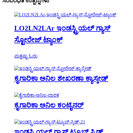
ಸಂಬಂಧಿತ ಉತ್ಪನ್ನಗಳು
LO2LN2LAr ಇಂಡಸ್ಟ್ರಿಯಲ್ ಗ್ಯಾಸ್
ಸ್ಟೋರೇಜ್ ಟ್ಯಾಂಕ್
ಮತ್ತಷ್ಟು ಓದು
ಕೈಗಾರಿಕಾ ಅನಿಲ ಶೇಖರಣಾ ಕ್ಯಾಸ್ಕೇಡ್
ಕೈಗಾರಿಕಾ ಅನಿಲ ಕಂಟೈನರ್
ಇಂಡಸ್ಟ್ರಿಯಲ್ ಗ್ಯಾಸ್ ಟ್ಯೂಬ್ ಸ್ಕಿಡ್