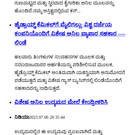
ಗುಣಮಟ್ಟದ ಮತ್ತು ಸ್ಥಿರವಾದ ಕೈಗಾರಿಕಾ ಅನಿಲ ಮೂಲವನ್ನು
ಹೊಂದಿದೆ.ನಮ್ಮ ಅಸ್ತಿತ್ವದಲ್ಲಿರುವ ಕಸ್...
ಹೈಡ್ರಾಯ್ಡ್ ಕೆಮಿಕಲ್‌ಗೆ ಮೈಲಿಗಲ್ಲು: ವಿಶ್ವ ದರ್ಜೆಯ
ಕಂಪನಿಯೊಂದಿಗೆ ವಿಶೇಷ ಅನಿಲ ವ್ಯಾಪಾರ ಸಹಕಾರ ----
ಲಿಂಡೆ
ಹಲವಾರು ತಿಂಗಳುಗಳ ಸಂವಹನಗಳ ಮೂಲಕ ಮತ್ತು
ಸರಬರಾಜುದಾರರ ಅರ್ಹತೆಯನ್ನು ಪರಿಶೀಲಿಸುವ ಮೂಲಕ,
ಹೈಡ್ರೊಯ್ಡ್ ಕೆಮಿಕಲ್ ಅಂತಿಮವಾಗಿ ಯಶಸ್ವಿಯಾಗಿ ಅನುಮೋದನೆ
ಪಡೆಯುತ್ತದೆ ಮತ್ತು ವಿಶೇಷ ಗ್ಯಾಸ್ ಬ್ಯುಸಿನ್‌ನಲ್ಲಿ ಲಿಂಡೆಯೊಂದಿಗೆ
ಸಹಕಾರವನ್ನು ಸಾಧಿಸುತ್ತದೆ.
ವಿಶೇಷ ಅನಿಲ ಉದ್ಯಮದ ಮೇಲೆ ಕೇಂದ್ರೀಕರಿಸಿ
ನಿಡಿಯಾ
2023.07.06 20:35:44
ಉದ್ಯಮದಲ್ಲಿನ ಈ ಉದ್ಯಮವು ಪ್ರಬಲವಾಗಿದೆ ಮತ್ತು