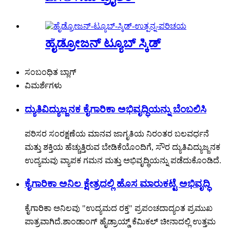
ಹೈಡ್ರೋಜನ್ ಟ್ಯೂಬ್ ಸ್ಕಿಡ್
ಸಂಬಂಧಿತ ಬ್ಲಾಗ್
ವಿಮರ್ಶೆಗಳು
ದ್ಯುತಿವಿದ್ಯುಜ್ಜನಕ ಕೈಗಾರಿಕಾ ಅಭಿವೃದ್ಧಿಯನ್ನು ಬೆಂಬಲಿಸಿ
ಪರಿಸರ ಸಂರಕ್ಷಣೆಯ ಮಾನವ ಜಾಗೃತಿಯ ನಿರಂತರ ಬಲವರ್ಧನೆ
ಮತ್ತು ಶಕ್ತಿಯ ಹೆಚ್ಚುತ್ತಿರುವ ಬೇಡಿಕೆಯೊಂದಿಗೆ, ಸೌರ ದ್ಯುತಿವಿದ್ಯುಜ್ಜನಕ
ಉದ್ಯಮವು ವ್ಯಾಪಕ ಗಮನ ಮತ್ತು ಅಭಿವೃದ್ಧಿಯನ್ನು ಪಡೆದುಕೊಂಡಿದೆ.
ಕೈಗಾರಿಕಾ ಅನಿಲ ಕ್ಷೇತ್ರದಲ್ಲಿ ಹೊಸ ಮಾರುಕಟ್ಟೆ ಅಭಿವೃದ್ಧಿ
ಕೈಗಾರಿಕಾ ಅನಿಲವು "ಉದ್ಯಮದ ರಕ್ತ" ಪ್ರಪಂಚದಾದ್ಯಂತ ಪ್ರಮುಖ
ಪಾತ್ರವಾಗಿದೆ.ಶಾಂಡಾಂಗ್ ಹೈಡ್ರಾಯ್ಡ್ ಕೆಮಿಕಲ್ ಚೀನಾದಲ್ಲಿ ಉತ್ತಮ