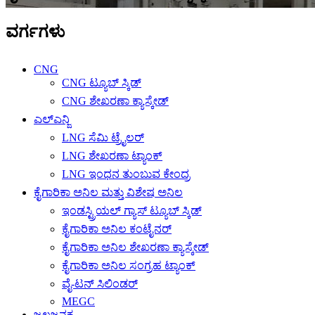
ವರ್ಗಗಳು
CNG
CNG ಟ್ಯೂಬ್ ಸ್ಕಿಡ್
CNG ಶೇಖರಣಾ ಕ್ಯಾಸ್ಕೇಡ್
ಎಲ್ಎನ್ಜಿ
LNG ಸೆಮಿ ಟ್ರೈಲರ್
LNG ಶೇಖರಣಾ ಟ್ಯಾಂಕ್
LNG ಇಂಧನ ತುಂಬುವ ಕೇಂದ್ರ
ಕೈಗಾರಿಕಾ ಅನಿಲ ಮತ್ತು ವಿಶೇಷ ಅನಿಲ
ಇಂಡಸ್ಟ್ರಿಯಲ್ ಗ್ಯಾಸ್ ಟ್ಯೂಬ್ ಸ್ಕಿಡ್
ಕೈಗಾರಿಕಾ ಅನಿಲ ಕಂಟೈನರ್
ಕೈಗಾರಿಕಾ ಅನಿಲ ಶೇಖರಣಾ ಕ್ಯಾಸ್ಕೇಡ್
ಕೈಗಾರಿಕಾ ಅನಿಲ ಸಂಗ್ರಹ ಟ್ಯಾಂಕ್
ವೈ-ಟನ್ ಸಿಲಿಂಡರ್
MEGC
ಜಲಜನಕ