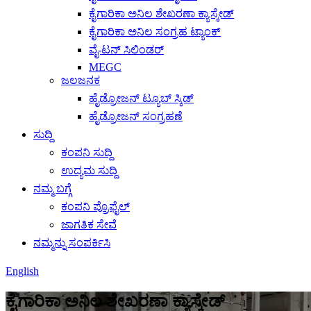
ಕೈಗಾರಿಕಾ ಅನಿಲ ಶೇಖರಣಾ ಕ್ಯಾಸ್ಕೇಡ್
ಕೈಗಾರಿಕಾ ಅನಿಲ ಸಂಗ್ರಹ ಟ್ಯಾಂಕ್
ವೈ-ಟನ್ ಸಿಲಿಂಡರ್
MEGC
ಜಲಜನಕ
ಹೈಡ್ರೋಜನ್ ಟ್ಯೂಬ್ ಸ್ಕಿಡ್
ಹೈಡ್ರೋಜನ್ ಸಂಗ್ರಹಣೆ
ಸುದ್ದಿ
ಕಂಪನಿ ಸುದ್ದಿ
ಉದ್ಯಮ ಸುದ್ದಿ
ನಮ್ಮ ಬಗ್ಗೆ
ಕಂಪನಿ ಪ್ರೊಫೈಲ್
ಜಾಗತಿಕ ಸೇವೆ
ನಮ್ಮನ್ನು ಸಂಪರ್ಕಿಸಿ
English
ಕೈಗಾರಿಕಾ ಅನಿಲ ಶೇಖರಣಾ ಕ್ಯಾಸ್ಕೇಡ್