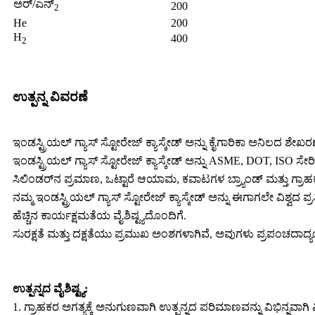
ಅರ್/ಎನ್
200
2
He
200
H
400
2
ಉತ್ಪನ್ನ ವಿವರಣೆ
ಇಂಡಸ್ಟ್ರಿಯಲ್ ಗ್ಯಾಸ್ ಸ್ಟೋರೇಜ್ ಕ್ಯಾಸ್ಕೇಡ್ ಅನ್ನು ಕೈಗಾರಿಕಾ ಅನಿಲದ ಶೇ
ಇಂಡಸ್ಟ್ರಿಯಲ್ ಗ್ಯಾಸ್ ಸ್ಟೋರೇಜ್ ಕ್ಯಾಸ್ಕೇಡ್ ಅನ್ನು ASME, DOT, IS
ಸಿಲಿಂಡರ್‌ನ ಪ್ರಮಾಣ, ಒಟ್ಟಾರೆ ಆಯಾಮ, ಕವಾಟಗಳ ಬ್ರ್ಯಾಂಡ್ ಮತ್ತು ಗ್ರಾಹಕ
ನಮ್ಮ ಇಂಡಸ್ಟ್ರಿಯಲ್ ಗ್ಯಾಸ್ ಸ್ಟೋರೇಜ್ ಕ್ಯಾಸ್ಕೇಡ್ ಅನ್ನು ಈಗಾಗಲೇ ವಿಶ್ವದ ಪ್
ಹೆಚ್ಚಿನ ಕಾರ್ಯಕ್ಷಮತೆಯ ವೈಶಿಷ್ಟ್ಯದೊಂದಿಗೆ.
ಸುರಕ್ಷತೆ ಮತ್ತು ದಕ್ಷತೆಯು ಪ್ರಮುಖ ಅಂಶಗಳಾಗಿವೆ, ಅವುಗಳು ಪ್ರಪಂಚದಾದ್ಯಂತ 
ಉತ್ಪನ್ನದ ವೈಶಿಷ್ಟ್ಯ:
1. ಗ್ರಾಹಕರ ಅಗತ್ಯಕ್ಕೆ ಅನುಗುಣವಾಗಿ ಉತ್ಪನ್ನದ ಪರಿಮಾಣವನ್ನು ವಿಭಿನ್ನವಾಗ