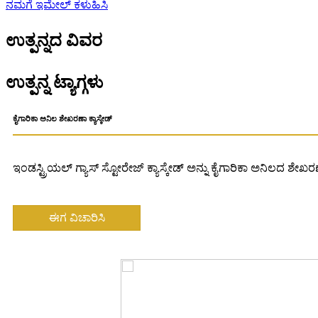
ನಮಗೆ ಇಮೇಲ್ ಕಳುಹಿಸಿ
ಉತ್ಪನ್ನದ ವಿವರ
ಉತ್ಪನ್ನ ಟ್ಯಾಗ್ಗಳು
ಕೈಗಾರಿಕಾ ಅನಿಲ ಶೇಖರಣಾ ಕ್ಯಾಸ್ಕೇಡ್
ಇಂಡಸ್ಟ್ರಿಯಲ್ ಗ್ಯಾಸ್ ಸ್ಟೋರೇಜ್ ಕ್ಯಾಸ್ಕೇಡ್ ಅನ್ನು ಕೈಗಾರಿಕಾ ಅನಿಲದ ಶೇ
ಈಗ ವಿಚಾರಿಸಿ