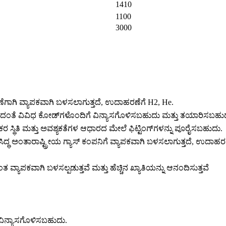
1410
1100
3000
ಖರಣೆಗಾಗಿ ವ್ಯಾಪಕವಾಗಿ ಬಳಸಲಾಗುತ್ತದೆ, ಉದಾಹರಣೆಗೆ H2, He.
O ಸೇರಿದಂತೆ ವಿವಿಧ ಕೋಡ್‌ಗಳೊಂದಿಗೆ ವಿನ್ಯಾಸಗೊಳಿಸಬಹುದು ಮತ್ತು ತಯಾರಿಸಬ
ರ ಸ್ಥಿತಿ ಮತ್ತು ಅವಶ್ಯಕತೆಗಳ ಆಧಾರದ ಮೇಲೆ ಫಿಟ್ಟಿಂಗ್‌ಗಳನ್ನು ಪೂರೈಸಬಹುದು.
ರಸಿದ್ಧ ಅಂತಾರಾಷ್ಟ್ರೀಯ ಗ್ಯಾಸ್ ಕಂಪನಿಗೆ ವ್ಯಾಪಕವಾಗಿ ಬಳಸಲಾಗುತ್ತದೆ, ಉದಾಹರಣೆಗೆ
ವ್ಯಾಪಕವಾಗಿ ಬಳಸಲ್ಪಡುತ್ತವೆ ಮತ್ತು ಹೆಚ್ಚಿನ ಖ್ಯಾತಿಯನ್ನು ಆನಂದಿಸುತ್ತವೆ
ಿ ವಿನ್ಯಾಸಗೊಳಿಸಬಹುದು.