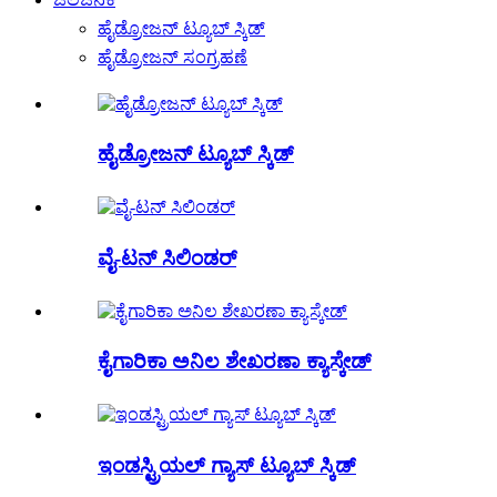
ಹೈಡ್ರೋಜನ್ ಟ್ಯೂಬ್ ಸ್ಕಿಡ್
ಹೈಡ್ರೋಜನ್ ಸಂಗ್ರಹಣೆ
ಹೈಡ್ರೋಜನ್ ಟ್ಯೂಬ್ ಸ್ಕಿಡ್
ವೈ-ಟನ್ ಸಿಲಿಂಡರ್
ಕೈಗಾರಿಕಾ ಅನಿಲ ಶೇಖರಣಾ ಕ್ಯಾಸ್ಕೇಡ್
ಇಂಡಸ್ಟ್ರಿಯಲ್ ಗ್ಯಾಸ್ ಟ್ಯೂಬ್ ಸ್ಕಿಡ್