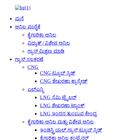
ಮನೆ
ಅನಿಲ ಪೂರೈಕೆ
ಕೈಗಾರಿಕಾ ಅನಿಲ
ವಿದ್ಯುತ್ / ವಿಶೇಷ ಅನಿಲ
ಗ್ಯಾಸ್ ಮಿಶ್ರಣ ಮಾಡಿ
ಗ್ಯಾಸ್ ಸಲಕರಣೆ
CNG
CNG ಟ್ಯೂಬ್ ಸ್ಕಿಡ್
CNG ಶೇಖರಣಾ ಕ್ಯಾಸ್ಕೇಡ್
ಎಲ್ಎನ್ಜಿ
LNG ಸೆಮಿ ಟ್ರೈಲರ್
LNG ಶೇಖರಣಾ ಟ್ಯಾಂಕ್
LNG ಇಂಧನ ತುಂಬುವ ಕೇಂದ್ರ
ಕೈಗಾರಿಕಾ ಅನಿಲ ಮತ್ತು ವಿಶೇಷ ಅನಿಲ
ಇಂಡಸ್ಟ್ರಿಯಲ್ ಗ್ಯಾಸ್ ಟ್ಯೂಬ್ ಸ್ಕಿಡ್
ಕೈಗಾರಿಕಾ ಅನಿಲ ಕಂಟೈನರ್