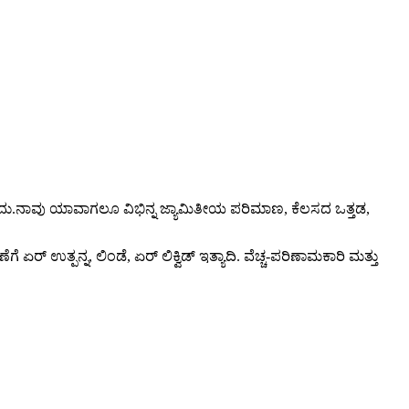
ಹುದು.ನಾವು ಯಾವಾಗಲೂ ವಿಭಿನ್ನ ಜ್ಯಾಮಿತೀಯ ಪರಿಮಾಣ, ಕೆಲಸದ ಒತ್ತಡ,
 ಏರ್ ಉತ್ಪನ್ನ, ಲಿಂಡೆ, ಏರ್ ಲಿಕ್ವಿಡ್ ಇತ್ಯಾದಿ. ವೆಚ್ಚ-ಪರಿಣಾಮಕಾರಿ ಮತ್ತು