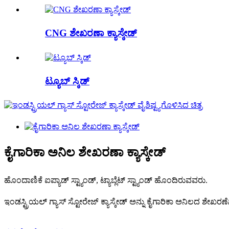
CNG ಶೇಖರಣಾ ಕ್ಯಾಸ್ಕೇಡ್
ಟ್ಯೂಬ್ ಸ್ಕಿಡ್
ಕೈಗಾರಿಕಾ ಅನಿಲ ಶೇಖರಣಾ ಕ್ಯಾಸ್ಕೇಡ್
ಹೊಂದಾಣಿಕೆ ಐಪ್ಯಾಡ್ ಸ್ಟ್ಯಾಂಡ್, ಟ್ಯಾಬ್ಲೆಟ್ ಸ್ಟ್ಯಾಂಡ್ ಹೊಂದಿರುವವರು.
ಇಂಡಸ್ಟ್ರಿಯಲ್ ಗ್ಯಾಸ್ ಸ್ಟೋರೇಜ್ ಕ್ಯಾಸ್ಕೇಡ್ ಅನ್ನು ಕೈಗಾರಿಕಾ ಅನಿಲದ ಶೇಖ