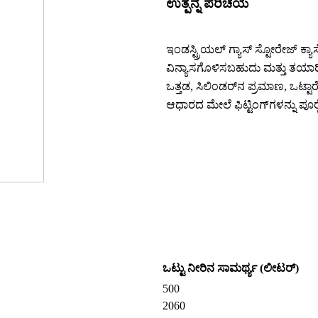
ಉತ್ಪನ್ನ ಪರಿಚಯ
ಇಂಡಸ್ಟ್ರಿಯಲ್ ಗ್ಯಾಸ್ ಸ್ಟೋರೇಜ್ ಕ್
ವಿನ್ಯಾಸಗೊಳಿಸಬಹುದು ಮತ್ತು ತಯಾ
ಒತ್ತಡ, ಸಿಲಿಂಡರ್‌ನ ಪ್ರಮಾಣ, ಒಟ್ಟಾರ
ಆಧಾರದ ಮೇಲೆ ಫಿಟ್ಟಿಂಗ್‌ಗಳನ್ನು ಪ
ಒಟ್ಟು ನೀರಿನ ಸಾಮರ್ಥ್ಯ (ಲೀಟರ್)
500
2060