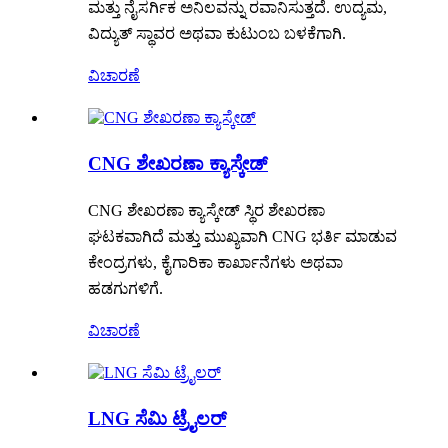
ಮತ್ತು ನೈಸರ್ಗಿಕ ಅನಿಲವನ್ನು ರವಾನಿಸುತ್ತದೆ. ಉದ್ಯಮ,
ವಿದ್ಯುತ್ ಸ್ಥಾವರ ಅಥವಾ ಕುಟುಂಬ ಬಳಕೆಗಾಗಿ.
ವಿಚಾರಣೆ
CNG ಶೇಖರಣಾ ಕ್ಯಾಸ್ಕೇಡ್
CNG ಶೇಖರಣಾ ಕ್ಯಾಸ್ಕೇಡ್ ಸ್ಥಿರ ಶೇಖರಣಾ
ಘಟಕವಾಗಿದೆ ಮತ್ತು ಮುಖ್ಯವಾಗಿ CNG ಭರ್ತಿ ಮಾಡುವ
ಕೇಂದ್ರಗಳು, ಕೈಗಾರಿಕಾ ಕಾರ್ಖಾನೆಗಳು ಅಥವಾ
ಹಡಗುಗಳಿಗೆ.
ವಿಚಾರಣೆ
LNG ಸೆಮಿ ಟ್ರೈಲರ್