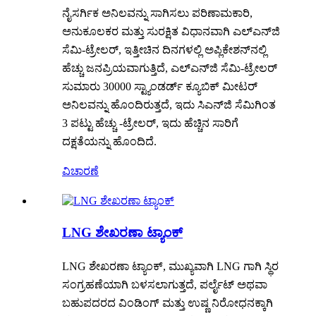
ನೈಸರ್ಗಿಕ ಅನಿಲವನ್ನು ಸಾಗಿಸಲು ಪರಿಣಾಮಕಾರಿ,
ಅನುಕೂಲಕರ ಮತ್ತು ಸುರಕ್ಷಿತ ವಿಧಾನವಾಗಿ ಎಲ್‌ಎನ್‌ಜಿ
ಸೆಮಿ-ಟ್ರೇಲರ್, ಇತ್ತೀಚಿನ ದಿನಗಳಲ್ಲಿ ಅಪ್ಲಿಕೇಶನ್‌ನಲ್ಲಿ
ಹೆಚ್ಚು ಜನಪ್ರಿಯವಾಗುತ್ತಿದೆ, ಎಲ್‌ಎನ್‌ಜಿ ಸೆಮಿ-ಟ್ರೇಲರ್
ಸುಮಾರು 30000 ಸ್ಟ್ಯಾಂಡರ್ಡ್ ಕ್ಯೂಬಿಕ್ ಮೀಟರ್
ಅನಿಲವನ್ನು ಹೊಂದಿರುತ್ತದೆ, ಇದು ಸಿಎನ್‌ಜಿ ಸೆಮಿಗಿಂತ
3 ಪಟ್ಟು ಹೆಚ್ಚು -ಟ್ರೇಲರ್, ಇದು ಹೆಚ್ಚಿನ ಸಾರಿಗೆ
ದಕ್ಷತೆಯನ್ನು ಹೊಂದಿದೆ.
ವಿಚಾರಣೆ
LNG ಶೇಖರಣಾ ಟ್ಯಾಂಕ್
LNG ಶೇಖರಣಾ ಟ್ಯಾಂಕ್, ಮುಖ್ಯವಾಗಿ LNG ಗಾಗಿ ಸ್ಥಿರ
ಸಂಗ್ರಹಣೆಯಾಗಿ ಬಳಸಲಾಗುತ್ತದೆ, ಪರ್ಲೈಟ್ ಅಥವಾ
ಬಹುಪದರದ ವಿಂಡಿಂಗ್ ಮತ್ತು ಉಷ್ಣ ನಿರೋಧನಕ್ಕಾಗಿ