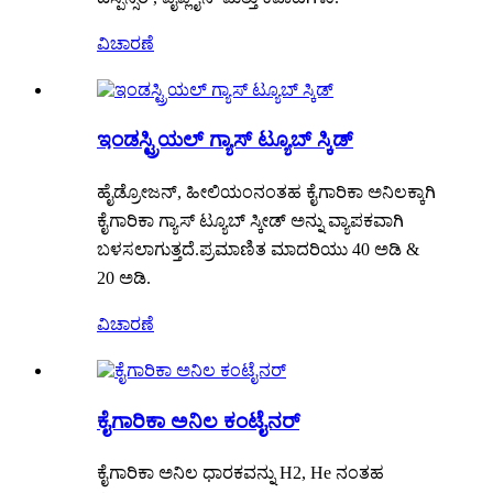
ವಿಚಾರಣೆ
ಇಂಡಸ್ಟ್ರಿಯಲ್ ಗ್ಯಾಸ್ ಟ್ಯೂಬ್ ಸ್ಕಿಡ್
ಹೈಡ್ರೋಜನ್, ಹೀಲಿಯಂನಂತಹ ಕೈಗಾರಿಕಾ ಅನಿಲಕ್ಕಾಗಿ
ಕೈಗಾರಿಕಾ ಗ್ಯಾಸ್ ಟ್ಯೂಬ್ ಸ್ಕೀಡ್ ಅನ್ನು ವ್ಯಾಪಕವಾಗಿ
ಬಳಸಲಾಗುತ್ತದೆ.ಪ್ರಮಾಣಿತ ಮಾದರಿಯು 40 ಅಡಿ &
20 ಅಡಿ.
ವಿಚಾರಣೆ
ಕೈಗಾರಿಕಾ ಅನಿಲ ಕಂಟೈನರ್
ಕೈಗಾರಿಕಾ ಅನಿಲ ಧಾರಕವನ್ನು H2, He ನಂತಹ