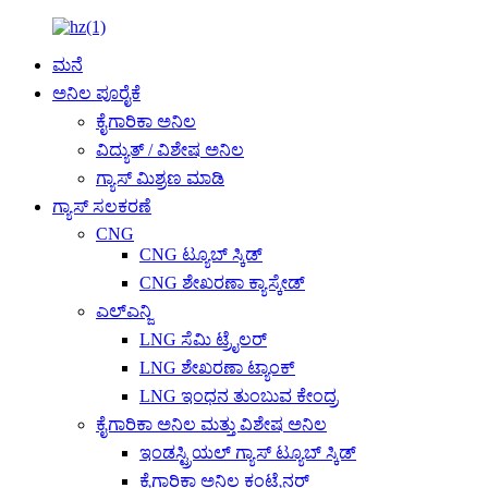
ಮನೆ
ಅನಿಲ ಪೂರೈಕೆ
ಕೈಗಾರಿಕಾ ಅನಿಲ
ವಿದ್ಯುತ್ / ವಿಶೇಷ ಅನಿಲ
ಗ್ಯಾಸ್ ಮಿಶ್ರಣ ಮಾಡಿ
ಗ್ಯಾಸ್ ಸಲಕರಣೆ
CNG
CNG ಟ್ಯೂಬ್ ಸ್ಕಿಡ್
CNG ಶೇಖರಣಾ ಕ್ಯಾಸ್ಕೇಡ್
ಎಲ್ಎನ್ಜಿ
LNG ಸೆಮಿ ಟ್ರೈಲರ್
LNG ಶೇಖರಣಾ ಟ್ಯಾಂಕ್
LNG ಇಂಧನ ತುಂಬುವ ಕೇಂದ್ರ
ಕೈಗಾರಿಕಾ ಅನಿಲ ಮತ್ತು ವಿಶೇಷ ಅನಿಲ
ಇಂಡಸ್ಟ್ರಿಯಲ್ ಗ್ಯಾಸ್ ಟ್ಯೂಬ್ ಸ್ಕಿಡ್
ಕೈಗಾರಿಕಾ ಅನಿಲ ಕಂಟೈನರ್