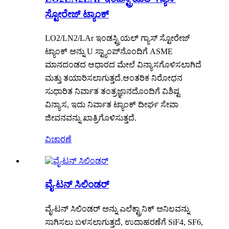
ಸ್ಟೋರೇಜ್ ಟ್ಯಾಂಕ್
LO2/LN2/LAr ಇಂಡಸ್ಟ್ರಿಯಲ್ ಗ್ಯಾಸ್ ಸ್ಟೋರೇಜ್
ಟ್ಯಾಂಕ್ ಅನ್ನು U ಸ್ಟ್ಯಾಂಪ್‌ನೊಂದಿಗೆ ASME
ಮಾನದಂಡದ ಆಧಾರದ ಮೇಲೆ ವಿನ್ಯಾಸಗೊಳಿಸಲಾಗಿದೆ
ಮತ್ತು ತಯಾರಿಸಲಾಗುತ್ತದೆ.ಆಂತರಿಕ ನಿರೋಧನ
ಸುಧಾರಿತ ನಿರ್ವಾತ ತಂತ್ರಜ್ಞಾನದೊಂದಿಗೆ ವಿಶಿಷ್ಟ
ವಿನ್ಯಾಸ, ಇದು ನಿರ್ವಾತ ಟ್ಯಾಂಕ್ ದೀರ್ಘ ಸೇವಾ
ಜೀವನವನ್ನು ಖಾತ್ರಿಗೊಳಿಸುತ್ತದೆ.
ವಿಚಾರಣೆ
ವೈ-ಟನ್ ಸಿಲಿಂಡರ್
ವೈ-ಟನ್ ಸಿಲಿಂಡರ್ ಅನ್ನು ಎಲೆಕ್ಟ್ರಾನಿಕ್ ಅನಿಲವನ್ನು
ಸಾಗಿಸಲು ಬಳಸಲಾಗುತ್ತದೆ, ಉದಾಹರಣೆಗೆ SiF4, SF6,