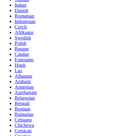
Italian
Danish
Romanian
Indonesian
Czech
Afrikaans
Swedish
Polish
Basque
Catalan
Esperanto
Hindi
Lao
Albanian
Amharic
Armenian
Azerbaijani
Belarusian
Bengali
Bosnian
Bulgarian
Cebuano
Chichewa
Corsican