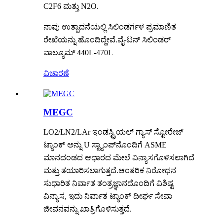
C2F6 ಮತ್ತು N2O.
ನಾವು ಉತ್ಪಾದನೆಯಲ್ಲಿ ಸಿಲಿಂಡರ್ಗಳ ಪ್ರಮಾಣಿತ
ರೇಖೆಯನ್ನು ಹೊಂದಿದ್ದೇವೆ.ವೈ-ಟನ್ ಸಿಲಿಂಡರ್
ವಾಲ್ಯೂಮ್ 440L-470L
ವಿಚಾರಣೆ
MEGC
LO2/LN2/LAr ಇಂಡಸ್ಟ್ರಿಯಲ್ ಗ್ಯಾಸ್ ಸ್ಟೋರೇಜ್
ಟ್ಯಾಂಕ್ ಅನ್ನು U ಸ್ಟ್ಯಾಂಪ್‌ನೊಂದಿಗೆ ASME
ಮಾನದಂಡದ ಆಧಾರದ ಮೇಲೆ ವಿನ್ಯಾಸಗೊಳಿಸಲಾಗಿದೆ
ಮತ್ತು ತಯಾರಿಸಲಾಗುತ್ತದೆ.ಆಂತರಿಕ ನಿರೋಧನ
ಸುಧಾರಿತ ನಿರ್ವಾತ ತಂತ್ರಜ್ಞಾನದೊಂದಿಗೆ ವಿಶಿಷ್ಟ
ವಿನ್ಯಾಸ, ಇದು ನಿರ್ವಾತ ಟ್ಯಾಂಕ್ ದೀರ್ಘ ಸೇವಾ
ಜೀವನವನ್ನು ಖಾತ್ರಿಗೊಳಿಸುತ್ತದೆ.