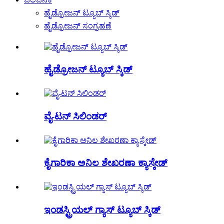
ಹೈಡ್ರೋಜನ್ ಟ್ಯೂಬ್ ಸ್ಕಿಡ್
ಹೈಡ್ರೋಜನ್ ಸಂಗ್ರಹಣೆ
ಹೈಡ್ರೋಜನ್ ಟ್ಯೂಬ್ ಸ್ಕಿಡ್
ವೈ-ಟನ್ ಸಿಲಿಂಡರ್
ಕೈಗಾರಿಕಾ ಅನಿಲ ಶೇಖರಣಾ ಕ್ಯಾಸ್ಕೇಡ್
ಇಂಡಸ್ಟ್ರಿಯಲ್ ಗ್ಯಾಸ್ ಟ್ಯೂಬ್ ಸ್ಕಿಡ್