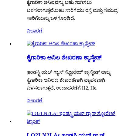
ಕೈಗಾರಿಕಾ ಅನಿಲವನ್ನು ಬಹು ಸಾಗಿಸಲು
ಬಳಸಲಾಗುತ್ತದೆ.ಬಹು ಸಾರಿಗೆಯು ರಸ್ತೆ ಮತ್ತು ಸಮುದ್ರ
ಸಾರಿಗೆಯನ್ನು ಒಳಗೊಂಡಿದೆ.
ವಿಚಾರಣೆ
ಕೈಗಾರಿಕಾ ಅನಿಲ ಶೇಖರಣಾ ಕ್ಯಾಸ್ಕೇಡ್
ಇಂಡಸ್ಟ್ರಿಯಲ್ ಗ್ಯಾಸ್ ಸ್ಟೋರೇಜ್ ಕ್ಯಾಸ್ಕೇಡ್ ಅನ್ನು
ಕೈಗಾರಿಕಾ ಅನಿಲದ ಶೇಖರಣೆಗಾಗಿ ವ್ಯಾಪಕವಾಗಿ
ಬಳಸಲಾಗುತ್ತದೆ, ಉದಾಹರಣೆಗೆ H2, He.
ವಿಚಾರಣೆ
LO2LN2LAr ಇಂಡಸ್ಟ್ರಿಯಲ್ ಗ್ಯಾಸ್