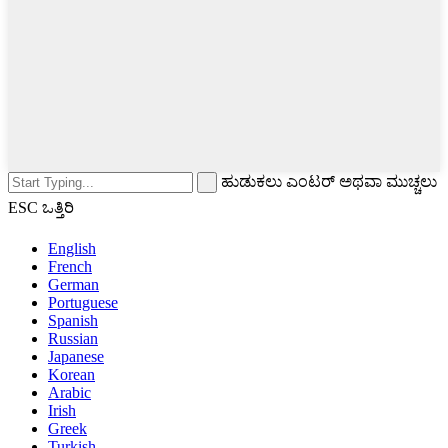
ಹುಡುಕಲು ಎಂಟರ್ ಅಥವಾ ಮುಚ್ಚಲು
ESC ಒತ್ತಿರಿ
English
French
German
Portuguese
Spanish
Russian
Japanese
Korean
Arabic
Irish
Greek
Turkish