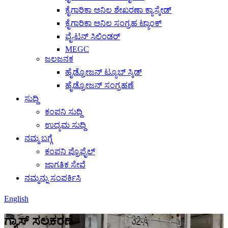
ಕೈಗಾರಿಕಾ ಅನಿಲ ಶೇಖರಣಾ ಕ್ಯಾಸ್ಕೇಡ್
ಕೈಗಾರಿಕಾ ಅನಿಲ ಸಂಗ್ರಹ ಟ್ಯಾಂಕ್
ವೈ-ಟನ್ ಸಿಲಿಂಡರ್
MEGC
ಜಲಜನಕ
ಹೈಡ್ರೋಜನ್ ಟ್ಯೂಬ್ ಸ್ಕಿಡ್
ಹೈಡ್ರೋಜನ್ ಸಂಗ್ರಹಣೆ
ಸುದ್ದಿ
ಕಂಪನಿ ಸುದ್ದಿ
ಉದ್ಯಮ ಸುದ್ದಿ
ನಮ್ಮ ಬಗ್ಗೆ
ಕಂಪನಿ ಪ್ರೊಫೈಲ್
ಜಾಗತಿಕ ಸೇವೆ
ನಮ್ಮನ್ನು ಸಂಪರ್ಕಿಸಿ
English
ಗ್ಯಾಸ್ ಸಲಕರಣೆ