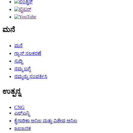
ಮನೆ
ಮನೆ
ಗ್ಯಾಸ್ ಸಲಕರಣೆ
ಸುದ್ದಿ
ನಮ್ಮ ಬಗ್ಗೆ
ನಮ್ಮನ್ನು ಸಂಪರ್ಕಿಸಿ
ಉತ್ಪನ್ನ
CNG
ಎಲ್ಎನ್ಜಿ
ಕೈಗಾರಿಕಾ ಅನಿಲ ಮತ್ತು ವಿಶೇಷ ಅನಿಲ
ಜಲಜನಕ