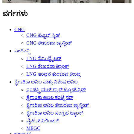
ವರ್ಗಗಳು
CNG
CNG ಟ್ಯೂಬ್ ಸ್ಕಿಡ್
CNG ಶೇಖರಣಾ ಕ್ಯಾಸ್ಕೇಡ್
ಎಲ್ಎನ್ಜಿ
LNG ಸೆಮಿ ಟ್ರೈಲರ್
LNG ಶೇಖರಣಾ ಟ್ಯಾಂಕ್
LNG ಇಂಧನ ತುಂಬುವ ಕೇಂದ್ರ
ಕೈಗಾರಿಕಾ ಅನಿಲ ಮತ್ತು ವಿಶೇಷ ಅನಿಲ
ಇಂಡಸ್ಟ್ರಿಯಲ್ ಗ್ಯಾಸ್ ಟ್ಯೂಬ್ ಸ್ಕಿಡ್
ಕೈಗಾರಿಕಾ ಅನಿಲ ಕಂಟೈನರ್
ಕೈಗಾರಿಕಾ ಅನಿಲ ಶೇಖರಣಾ ಕ್ಯಾಸ್ಕೇಡ್
ಕೈಗಾರಿಕಾ ಅನಿಲ ಸಂಗ್ರಹ ಟ್ಯಾಂಕ್
ವೈ-ಟನ್ ಸಿಲಿಂಡರ್
MEGC
ಜಲಜನಕ