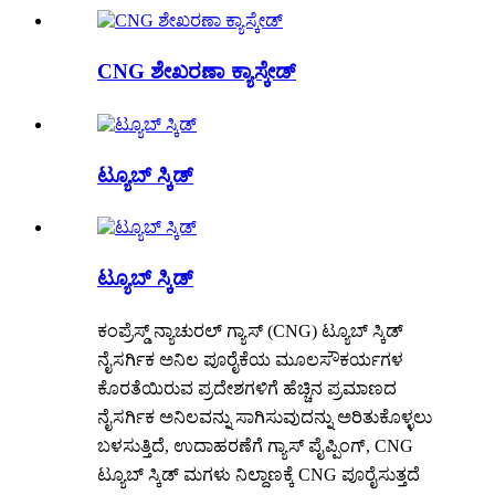
CNG ಶೇಖರಣಾ ಕ್ಯಾಸ್ಕೇಡ್
ಟ್ಯೂಬ್ ಸ್ಕಿಡ್
ಟ್ಯೂಬ್ ಸ್ಕಿಡ್
ಕಂಪ್ರೆಸ್ಡ್ ನ್ಯಾಚುರಲ್ ಗ್ಯಾಸ್ (CNG) ಟ್ಯೂಬ್ ಸ್ಕಿಡ್
ನೈಸರ್ಗಿಕ ಅನಿಲ ಪೂರೈಕೆಯ ಮೂಲಸೌಕರ್ಯಗಳ
ಕೊರತೆಯಿರುವ ಪ್ರದೇಶಗಳಿಗೆ ಹೆಚ್ಚಿನ ಪ್ರಮಾಣದ
ನೈಸರ್ಗಿಕ ಅನಿಲವನ್ನು ಸಾಗಿಸುವುದನ್ನು ಅರಿತುಕೊಳ್ಳಲು
ಬಳಸುತ್ತಿದೆ, ಉದಾಹರಣೆಗೆ ಗ್ಯಾಸ್ ಪೈಪ್ಪಿಂಗ್, CNG
ಟ್ಯೂಬ್ ಸ್ಕಿಡ್ ಮಗಳು ನಿಲ್ದಾಣಕ್ಕೆ CNG ಪೂರೈಸುತ್ತದೆ