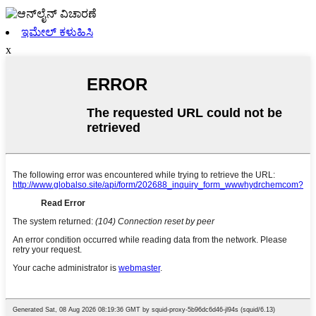
ಇಮೇಲ್ ಕಳುಹಿಸಿ
x