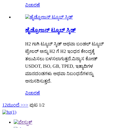
ವಿಚಾರಣೆ
ಹೈಡ್ರೋಜನ್ ಟ್ಯೂಬ್ ಸ್ಕಿಡ್
H2 ಗಾಗಿ ಟ್ಯೂಬ್ ಸ್ಕಿಡ್ ಅಥವಾ ಬಂಡಲ್ ಟ್ಯೂಬ್
ಟ್ರೇಲರ್ ಅನ್ನು H2 ಗೆ H2 ಇಂಧನ ಕೇಂದ್ರಕ್ಕೆ
ತಲುಪಿಸಲು ಬಳಸಲಾಗುತ್ತದೆ.ವಿನ್ಯಾಸ ಕೋಡ್
USDOT, ISO, GB, TPED, ಇತ್ಯಾದಿಗಳ
ಮಾನದಂಡಗಳು ಅಥವಾ ನಿಬಂಧನೆಗಳನ್ನು
ಅನುಸರಿಸುತ್ತದೆ.
ವಿಚಾರಣೆ
1
2
ಮುಂದೆ >
>>
ಪುಟ 1/2