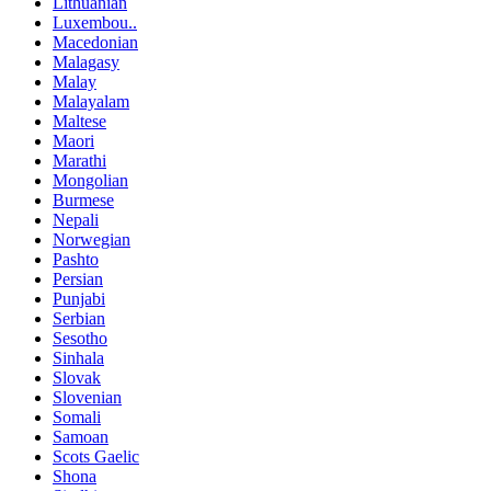
Lithuanian
Luxembou..
Macedonian
Malagasy
Malay
Malayalam
Maltese
Maori
Marathi
Mongolian
Burmese
Nepali
Norwegian
Pashto
Persian
Punjabi
Serbian
Sesotho
Sinhala
Slovak
Slovenian
Somali
Samoan
Scots Gaelic
Shona