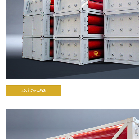
ಈಗ ವಿಚಾರಿಸಿ