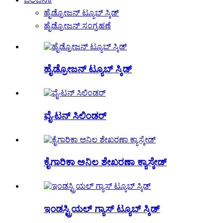
ಹೈಡ್ರೋಜನ್ ಟ್ಯೂಬ್ ಸ್ಕಿಡ್
ಹೈಡ್ರೋಜನ್ ಸಂಗ್ರಹಣೆ
ಹೈಡ್ರೋಜನ್ ಟ್ಯೂಬ್ ಸ್ಕಿಡ್
ವೈ-ಟನ್ ಸಿಲಿಂಡರ್
ಕೈಗಾರಿಕಾ ಅನಿಲ ಶೇಖರಣಾ ಕ್ಯಾಸ್ಕೇಡ್
ಇಂಡಸ್ಟ್ರಿಯಲ್ ಗ್ಯಾಸ್ ಟ್ಯೂಬ್ ಸ್ಕಿಡ್