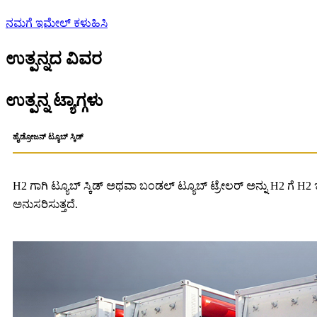
ನಮಗೆ ಇಮೇಲ್ ಕಳುಹಿಸಿ
ಉತ್ಪನ್ನದ ವಿವರ
ಉತ್ಪನ್ನ ಟ್ಯಾಗ್ಗಳು
ಹೈಡ್ರೋಜನ್ ಟ್ಯೂಬ್ ಸ್ಕಿಡ್
H2 ಗಾಗಿ ಟ್ಯೂಬ್ ಸ್ಕಿಡ್ ಅಥವಾ ಬಂಡಲ್ ಟ್ಯೂಬ್ ಟ್ರೇಲರ್ ಅನ್ನು H2 ಗೆ
ಅನುಸರಿಸುತ್ತದೆ.