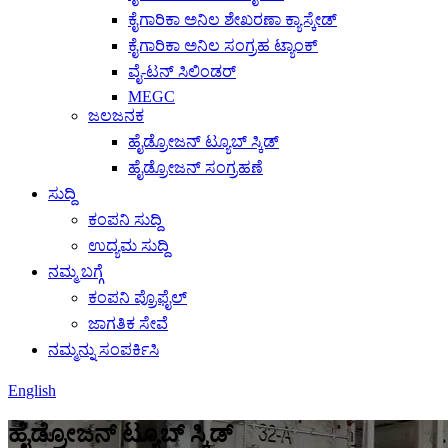
ಕೈಗಾರಿಕಾ ಅನಿಲ ಶೇಖರಣಾ ಕ್ಯಾಸ್ಕೇಡ್
ಕೈಗಾರಿಕಾ ಅನಿಲ ಸಂಗ್ರಹ ಟ್ಯಾಂಕ್
ವೈ-ಟನ್ ಸಿಲಿಂಡರ್
MEGC
ಜಲಜನಕ
ಹೈಡ್ರೋಜನ್ ಟ್ಯೂಬ್ ಸ್ಕಿಡ್
ಹೈಡ್ರೋಜನ್ ಸಂಗ್ರಹಣೆ
ಸುದ್ದಿ
ಕಂಪನಿ ಸುದ್ದಿ
ಉದ್ಯಮ ಸುದ್ದಿ
ನಮ್ಮ ಬಗ್ಗೆ
ಕಂಪನಿ ಪ್ರೊಫೈಲ್
ಜಾಗತಿಕ ಸೇವೆ
ನಮ್ಮನ್ನು ಸಂಪರ್ಕಿಸಿ
English
ಹೈಡ್ರೋಜನ್ ಟ್ಯೂಬ್ ಸ್ಕಿಡ್