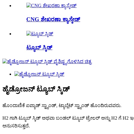
CNG ಶೇಖರಣಾ ಕ್ಯಾಸ್ಕೇಡ್
ಟ್ಯೂಬ್ ಸ್ಕಿಡ್
ಹೈಡ್ರೋಜನ್ ಟ್ಯೂಬ್ ಸ್ಕಿಡ್
ಹೊಂದಾಣಿಕೆ ಐಪ್ಯಾಡ್ ಸ್ಟ್ಯಾಂಡ್, ಟ್ಯಾಬ್ಲೆಟ್ ಸ್ಟ್ಯಾಂಡ್ ಹೊಂದಿರುವವರು.
H2 ಗಾಗಿ ಟ್ಯೂಬ್ ಸ್ಕಿಡ್ ಅಥವಾ ಬಂಡಲ್ ಟ್ಯೂಬ್ ಟ್ರೇಲರ್ ಅನ್ನು H2 ಗೆ 
ಅನುಸರಿಸುತ್ತದೆ.