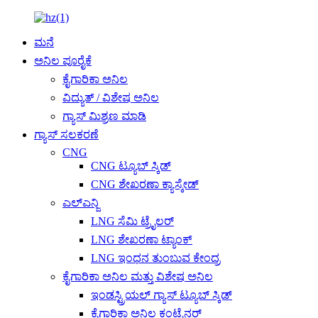
ಮನೆ
ಅನಿಲ ಪೂರೈಕೆ
ಕೈಗಾರಿಕಾ ಅನಿಲ
ವಿದ್ಯುತ್ / ವಿಶೇಷ ಅನಿಲ
ಗ್ಯಾಸ್ ಮಿಶ್ರಣ ಮಾಡಿ
ಗ್ಯಾಸ್ ಸಲಕರಣೆ
CNG
CNG ಟ್ಯೂಬ್ ಸ್ಕಿಡ್
CNG ಶೇಖರಣಾ ಕ್ಯಾಸ್ಕೇಡ್
ಎಲ್ಎನ್ಜಿ
LNG ಸೆಮಿ ಟ್ರೈಲರ್
LNG ಶೇಖರಣಾ ಟ್ಯಾಂಕ್
LNG ಇಂಧನ ತುಂಬುವ ಕೇಂದ್ರ
ಕೈಗಾರಿಕಾ ಅನಿಲ ಮತ್ತು ವಿಶೇಷ ಅನಿಲ
ಇಂಡಸ್ಟ್ರಿಯಲ್ ಗ್ಯಾಸ್ ಟ್ಯೂಬ್ ಸ್ಕಿಡ್
ಕೈಗಾರಿಕಾ ಅನಿಲ ಕಂಟೈನರ್