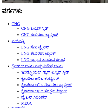
ವರ್ಗಗಳು
CNG
CNG ಟ್ಯೂಬ್ ಸ್ಕಿಡ್
CNG ಶೇಖರಣಾ ಕ್ಯಾಸ್ಕೇಡ್
ಎಲ್ಎನ್ಜಿ
LNG ಸೆಮಿ ಟ್ರೈಲರ್
LNG ಶೇಖರಣಾ ಟ್ಯಾಂಕ್
LNG ಇಂಧನ ತುಂಬುವ ಕೇಂದ್ರ
ಕೈಗಾರಿಕಾ ಅನಿಲ ಮತ್ತು ವಿಶೇಷ ಅನಿಲ
ಇಂಡಸ್ಟ್ರಿಯಲ್ ಗ್ಯಾಸ್ ಟ್ಯೂಬ್ ಸ್ಕಿಡ್
ಕೈಗಾರಿಕಾ ಅನಿಲ ಕಂಟೈನರ್
ಕೈಗಾರಿಕಾ ಅನಿಲ ಶೇಖರಣಾ ಕ್ಯಾಸ್ಕೇಡ್
ಕೈಗಾರಿಕಾ ಅನಿಲ ಸಂಗ್ರಹ ಟ್ಯಾಂಕ್
ವೈ-ಟನ್ ಸಿಲಿಂಡರ್
MEGC
ಜಲಜನಕ