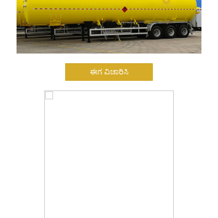
ಈಗ ವಿಚಾರಿಸಿ