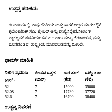
ಉತ್ಪನ್ನ ಪರಿಚಯ
ಈ ವರ್ಷಗಳಲ್ಲಿ, ನಾವು ದೇಶೀಯ ಮತ್ತು ಸಾಗರೋತ್ತರ ಮಾರುಕಟ್ಟೆಗೆ
ಕ್ರಯೋಜೆನಿಕ್ ಸೆಮಿ-ಟ್ರೇಲರ್ ಅನ್ನು ಪೂರೈಸಿದ್ದೇವೆ.ಸೀಲಿಂಗ್
ವ್ಯಾಕ್ಯೂಮ್ ಪದವಿಯಂತಹ ಹಲವಾರು ಮುಖ್ಯ ಡೇಟಾಗಳಿವೆ, ನಮ್ಮ
ಮಾನದಂಡವು ರಾಷ್ಟ್ರೀಯ ಮಾನದಂಡವನ್ನು ಮೀರಿದೆ.
ಫಾರ್ಮ್ ಮಾಹಿತಿ
ನೀರಿನ ಪ್ರಮಾಣ
ಕೆಲಸದ ಒತ್ತಡ
ತಾರೆ ತೂಕ
ಒಟ್ಟು ತೂಕ
3
(ಬಾರ್)
(ಕೆಜಿ)
(ಕೆಜಿ)
(ಎಂ
)
52
7
15000
35000
52.08
7
17780
37720
52.6
7
16700
38400
ಉತ್ಪನ್ನ ವಿವರಣೆ