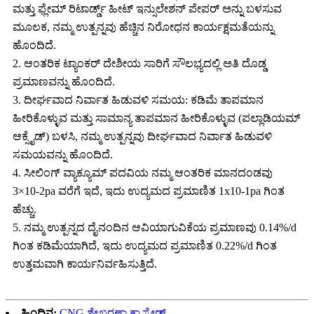
ಮತ್ತು ಫ್ಲೇಮ್ ರಿಟಾರ್ಡ್ಡ್ ಹೀಟ್ ಇನ್ಸುಲೇಶನ್ ಪೇಪರ್ ಅನ್ನು ಬಳಸುವ
ಮೂಲಕ, ನಮ್ಮ ಉತ್ಪನ್ನವು ಹೆಚ್ಚಿನ ನಿರೋಧನ ಕಾರ್ಯಕ್ಷಮತೆಯನ್ನು
ಹೊಂದಿದೆ.
2. ಆಂತರಿಕ ಟ್ಯಾಂಕರ್ ದೇಶೀಯ ಸಾರಿಗೆ ಸೌಲಭ್ಯದಲ್ಲಿ ಅತಿ ದೊಡ್ಡ
ಪ್ರಮಾಣವನ್ನು ಹೊಂದಿದೆ.
3. ದೀರ್ಘವಾದ ನಿರ್ವಾತ ಹಿಡುವಳಿ ಸಮಯ: ಕಡಿಮೆ ತಾಪಮಾನ
ಹೀರಿಕೊಳ್ಳುವ ಮತ್ತು ಸಾಮಾನ್ಯ ತಾಪಮಾನ ಹೀರಿಕೊಳ್ಳುವ (ಪಲ್ಲಾಡಿಯಮ್
ಆಕ್ಸೈಡ್) ಬಳಸಿ, ನಮ್ಮ ಉತ್ಪನ್ನವು ದೀರ್ಘವಾದ ನಿರ್ವಾತ ಹಿಡುವಳಿ
ಸಮಯವನ್ನು ಹೊಂದಿದೆ.
4. ಸೀಲಿಂಗ್ ವ್ಯಾಕ್ಯೂಮ್ ಪದವಿಯ ನಮ್ಮ ಆಂತರಿಕ ಮಾನದಂಡವು
3×10-2pa ವರೆಗೆ ಇದೆ, ಇದು ಉದ್ಯಮದ ಪ್ರಮಾಣಿತ 1x10-1pa ಗಿಂತ
ಹೆಚ್ಚು.
5. ನಮ್ಮ ಉತ್ಪನ್ನದ ದೈನಂದಿನ ಆವಿಯಾಗುವಿಕೆಯ ಪ್ರಮಾಣವು 0.14%/d
ಗಿಂತ ಕಡಿಮೆಯಾಗಿದೆ, ಇದು ಉದ್ಯಮದ ಪ್ರಮಾಣಿತ 0.22%/d ಗಿಂತ
ಉತ್ತಮವಾಗಿ ಕಾರ್ಯನಿರ್ವಹಿಸುತ್ತಿದೆ.
ಹಿಂದಿನ:
CNG ಶೇಖರಣಾ ಕ್ಯಾಸ್ಕೇಡ್