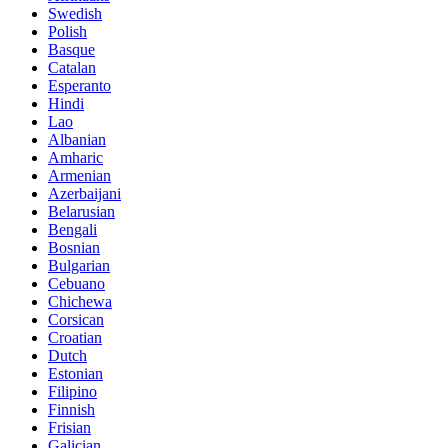
Swedish
Polish
Basque
Catalan
Esperanto
Hindi
Lao
Albanian
Amharic
Armenian
Azerbaijani
Belarusian
Bengali
Bosnian
Bulgarian
Cebuano
Chichewa
Corsican
Croatian
Dutch
Estonian
Filipino
Finnish
Frisian
Galician