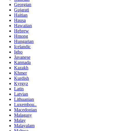
Georgian
Gujarati
Haitian
Hausa
Hawaiian
Hebrew
Hmong
Hungarian
Icelandic
Igbo
Javanese
Kannada
Kazakh
Khmer
Kurdish
Kyrgyz
Latin
Latvian
Lithuanian
Luxembou..
Macedonian
Malagasy
Malay
Malayalam
Maltese