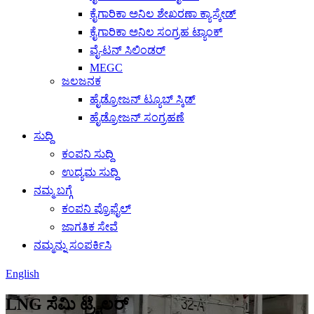
ಕೈಗಾರಿಕಾ ಅನಿಲ ಶೇಖರಣಾ ಕ್ಯಾಸ್ಕೇಡ್
ಕೈಗಾರಿಕಾ ಅನಿಲ ಸಂಗ್ರಹ ಟ್ಯಾಂಕ್
ವೈ-ಟನ್ ಸಿಲಿಂಡರ್
MEGC
ಜಲಜನಕ
ಹೈಡ್ರೋಜನ್ ಟ್ಯೂಬ್ ಸ್ಕಿಡ್
ಹೈಡ್ರೋಜನ್ ಸಂಗ್ರಹಣೆ
ಸುದ್ದಿ
ಕಂಪನಿ ಸುದ್ದಿ
ಉದ್ಯಮ ಸುದ್ದಿ
ನಮ್ಮ ಬಗ್ಗೆ
ಕಂಪನಿ ಪ್ರೊಫೈಲ್
ಜಾಗತಿಕ ಸೇವೆ
ನಮ್ಮನ್ನು ಸಂಪರ್ಕಿಸಿ
English
LNG ಸೆಮಿ ಟ್ರೈಲರ್