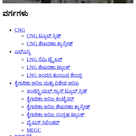
ವರ್ಗಗಳು
CNG
CNG ಟ್ಯೂಬ್ ಸ್ಕಿಡ್
CNG ಶೇಖರಣಾ ಕ್ಯಾಸ್ಕೇಡ್
ಎಲ್ಎನ್ಜಿ
LNG ಸೆಮಿ ಟ್ರೈಲರ್
LNG ಶೇಖರಣಾ ಟ್ಯಾಂಕ್
LNG ಇಂಧನ ತುಂಬುವ ಕೇಂದ್ರ
ಕೈಗಾರಿಕಾ ಅನಿಲ ಮತ್ತು ವಿಶೇಷ ಅನಿಲ
ಇಂಡಸ್ಟ್ರಿಯಲ್ ಗ್ಯಾಸ್ ಟ್ಯೂಬ್ ಸ್ಕಿಡ್
ಕೈಗಾರಿಕಾ ಅನಿಲ ಕಂಟೈನರ್
ಕೈಗಾರಿಕಾ ಅನಿಲ ಶೇಖರಣಾ ಕ್ಯಾಸ್ಕೇಡ್
ಕೈಗಾರಿಕಾ ಅನಿಲ ಸಂಗ್ರಹ ಟ್ಯಾಂಕ್
ವೈ-ಟನ್ ಸಿಲಿಂಡರ್
MEGC
ಜಲಜನಕ