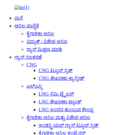
ಮನೆ
ಅನಿಲ ಪೂರೈಕೆ
ಕೈಗಾರಿಕಾ ಅನಿಲ
ವಿದ್ಯುತ್ / ವಿಶೇಷ ಅನಿಲ
ಗ್ಯಾಸ್ ಮಿಶ್ರಣ ಮಾಡಿ
ಗ್ಯಾಸ್ ಸಲಕರಣೆ
CNG
CNG ಟ್ಯೂಬ್ ಸ್ಕಿಡ್
CNG ಶೇಖರಣಾ ಕ್ಯಾಸ್ಕೇಡ್
ಎಲ್ಎನ್ಜಿ
LNG ಸೆಮಿ ಟ್ರೈಲರ್
LNG ಶೇಖರಣಾ ಟ್ಯಾಂಕ್
LNG ಇಂಧನ ತುಂಬುವ ಕೇಂದ್ರ
ಕೈಗಾರಿಕಾ ಅನಿಲ ಮತ್ತು ವಿಶೇಷ ಅನಿಲ
ಇಂಡಸ್ಟ್ರಿಯಲ್ ಗ್ಯಾಸ್ ಟ್ಯೂಬ್ ಸ್ಕಿಡ್
ಕೈಗಾರಿಕಾ ಅನಿಲ ಕಂಟೈನರ್