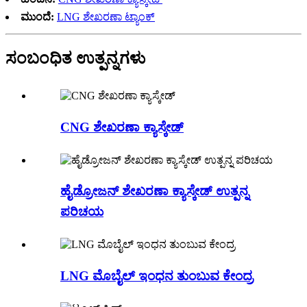
ಮುಂದೆ:
LNG ಶೇಖರಣಾ ಟ್ಯಾಂಕ್
ಸಂಬಂಧಿತ ಉತ್ಪನ್ನಗಳು
CNG ಶೇಖರಣಾ ಕ್ಯಾಸ್ಕೇಡ್
ಹೈಡ್ರೋಜನ್ ಶೇಖರಣಾ ಕ್ಯಾಸ್ಕೇಡ್ ಉತ್ಪನ್ನ
ಪರಿಚಯ
LNG ಮೊಬೈಲ್ ಇಂಧನ ತುಂಬುವ ಕೇಂದ್ರ