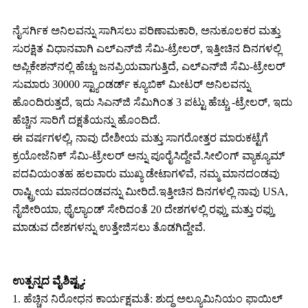
ನೈಸರ್ಗಿಕ ಅನಿಲವನ್ನು ಸಾಗಿಸಲು ಪರಿಣಾಮಕಾರಿ, ಅನುಕೂಲಕರ ಮತ್ತು
ಸುರಕ್ಷಿತ ವಿಧಾನವಾಗಿ ಎಲ್‌ಎನ್‌ಜಿ ಸೆಮಿ-ಟ್ರೇಲರ್, ಇತ್ತೀಚಿನ ದಿನಗಳಲ್ಲಿ
ಅಪ್ಲಿಕೇಶನ್‌ನಲ್ಲಿ ಹೆಚ್ಚು ಜನಪ್ರಿಯವಾಗುತ್ತಿದೆ, ಎಲ್‌ಎನ್‌ಜಿ ಸೆಮಿ-ಟ್ರೇಲರ್
ಸುಮಾರು 30000 ಸ್ಟ್ಯಾಂಡರ್ಡ್ ಕ್ಯೂಬಿಕ್ ಮೀಟರ್ ಅನಿಲವನ್ನು
ಹೊಂದಿರುತ್ತದೆ, ಇದು ಸಿಎನ್‌ಜಿ ಸೆಮಿಗಿಂತ 3 ಪಟ್ಟು ಹೆಚ್ಚು -ಟ್ರೇಲರ್, ಇದು
ಹೆಚ್ಚಿನ ಸಾರಿಗೆ ದಕ್ಷತೆಯನ್ನು ಹೊಂದಿದೆ.
ಈ ವರ್ಷಗಳಲ್ಲಿ, ನಾವು ದೇಶೀಯ ಮತ್ತು ಸಾಗರೋತ್ತರ ಮಾರುಕಟ್ಟೆಗೆ
ಕ್ರಯೋಜೆನಿಕ್ ಸೆಮಿ-ಟ್ರೇಲರ್ ಅನ್ನು ಪೂರೈಸಿದ್ದೇವೆ.ಸೀಲಿಂಗ್ ವ್ಯಾಕ್ಯೂಮ್
ಪದವಿಯಂತಹ ಹಲವಾರು ಮುಖ್ಯ ಡೇಟಾಗಳಿವೆ, ನಮ್ಮ ಮಾನದಂಡವು
ರಾಷ್ಟ್ರೀಯ ಮಾನದಂಡವನ್ನು ಮೀರಿದೆ.ಇತ್ತೀಚಿನ ದಿನಗಳಲ್ಲಿ ನಾವು USA,
ನೈಜೀರಿಯಾ, ಥೈಲ್ಯಾಂಡ್ ಸೇರಿದಂತೆ 20 ದೇಶಗಳಲ್ಲಿ ರಫ್ತು ಮತ್ತು ರಫ್ತು
ಮಾಡುವ ದೇಶಗಳನ್ನು ಉತ್ತೇಜಿಸಲು ತೊಡಗಿದ್ದೇವೆ.
ಉತ್ಪನ್ನದ ವೈಶಿಷ್ಟ್ಯ:
1. ಹೆಚ್ಚಿನ ನಿರೋಧನ ಕಾರ್ಯಕ್ಷಮತೆ: ಶುದ್ಧ ಅಲ್ಯೂಮಿನಿಯಂ ಫಾಯಿಲ್