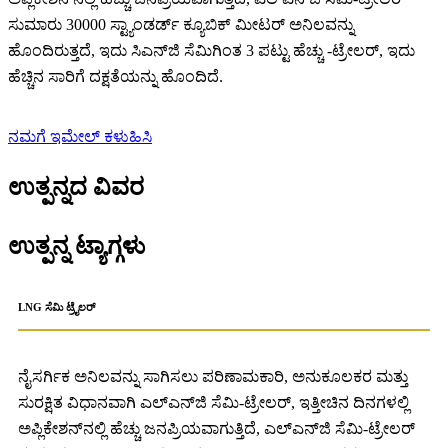
ಸುಮಾರು 30000 ಸ್ಟ್ಯಾಂಡರ್ಡ್ ಕ್ಯೂಬಿಕ್ ಮೀಟರ್ ಅನಿಲವನ್ನು
ಹೊಂದಿರುತ್ತದೆ, ಇದು ಸಿಎನ್‌ಜಿ ಸೆಮಿಗಿಂತ 3 ಪಟ್ಟು ಹೆಚ್ಚು -ಟ್ರೇಲರ್, ಇದು
ಹೆಚ್ಚಿನ ಸಾರಿಗೆ ದಕ್ಷತೆಯನ್ನು ಹೊಂದಿದೆ.
ನಮಗೆ ಇಮೇಲ್ ಕಳುಹಿಸಿ
ಉತ್ಪನ್ನದ ವಿವರ
ಉತ್ಪನ್ನ ಟ್ಯಾಗ್ಗಳು
LNG ಸೆಮಿ ಟ್ರೈಲರ್
ನೈಸರ್ಗಿಕ ಅನಿಲವನ್ನು ಸಾಗಿಸಲು ಪರಿಣಾಮಕಾರಿ, ಅನುಕೂಲಕರ ಮತ್ತು
ಸುರಕ್ಷಿತ ವಿಧಾನವಾಗಿ ಎಲ್‌ಎನ್‌ಜಿ ಸೆಮಿ-ಟ್ರೇಲರ್, ಇತ್ತೀಚಿನ ದಿನಗಳಲ್ಲಿ
ಅಪ್ಲಿಕೇಶನ್‌ನಲ್ಲಿ ಹೆಚ್ಚು ಜನಪ್ರಿಯವಾಗುತ್ತಿದೆ, ಎಲ್‌ಎನ್‌ಜಿ ಸೆಮಿ-ಟ್ರೇಲರ್