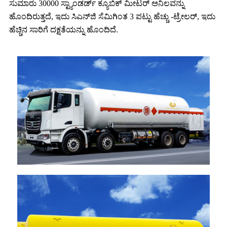
ಸುಮಾರು 30000 ಸ್ಟ್ಯಾಂಡರ್ಡ್ ಕ್ಯೂಬಿಕ್ ಮೀಟರ್ ಅನಿಲವನ್ನು
ಹೊಂದಿರುತ್ತದೆ, ಇದು ಸಿಎನ್‌ಜಿ ಸೆಮಿಗಿಂತ 3 ಪಟ್ಟು ಹೆಚ್ಚು -ಟ್ರೇಲರ್, ಇದು
ಹೆಚ್ಚಿನ ಸಾರಿಗೆ ದಕ್ಷತೆಯನ್ನು ಹೊಂದಿದೆ.