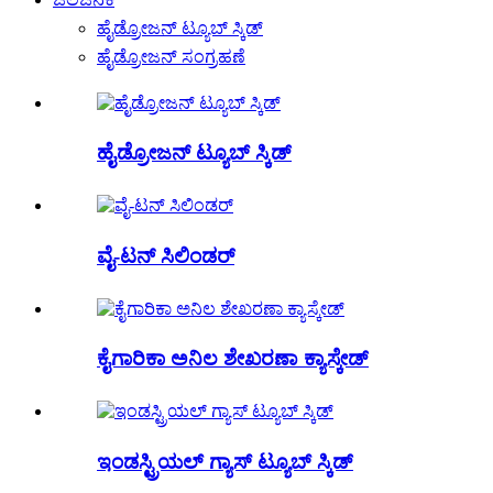
ಹೈಡ್ರೋಜನ್ ಟ್ಯೂಬ್ ಸ್ಕಿಡ್
ಹೈಡ್ರೋಜನ್ ಸಂಗ್ರಹಣೆ
ಹೈಡ್ರೋಜನ್ ಟ್ಯೂಬ್ ಸ್ಕಿಡ್
ವೈ-ಟನ್ ಸಿಲಿಂಡರ್
ಕೈಗಾರಿಕಾ ಅನಿಲ ಶೇಖರಣಾ ಕ್ಯಾಸ್ಕೇಡ್
ಇಂಡಸ್ಟ್ರಿಯಲ್ ಗ್ಯಾಸ್ ಟ್ಯೂಬ್ ಸ್ಕಿಡ್