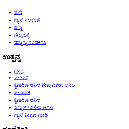
ಮನೆ
ಗ್ಯಾಸ್ ಸಲಕರಣೆ
ಸುದ್ದಿ
ನಮ್ಮ ಬಗ್ಗೆ
ನಮ್ಮನ್ನು ಸಂಪರ್ಕಿಸಿ
ಉತ್ಪನ್ನ
CNG
ಎಲ್ಎನ್ಜಿ
ಕೈಗಾರಿಕಾ ಅನಿಲ ಮತ್ತು ವಿಶೇಷ ಅನಿಲ
ಜಲಜನಕ
ಕೈಗಾರಿಕಾ ಅನಿಲ
ವಿದ್ಯುತ್ / ವಿಶೇಷ ಅನಿಲ
ಗ್ಯಾಸ್ ಮಿಶ್ರಣ ಮಾಡಿ