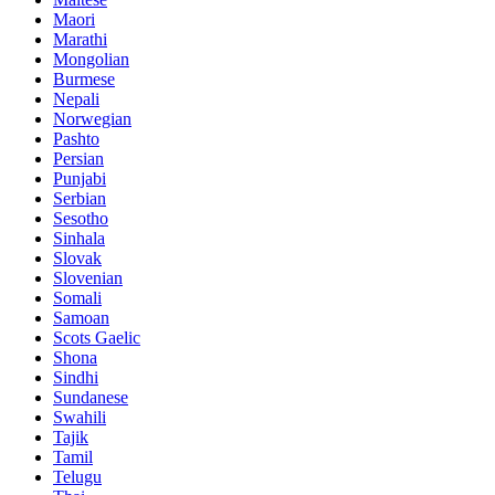
Maori
Marathi
Mongolian
Burmese
Nepali
Norwegian
Pashto
Persian
Punjabi
Serbian
Sesotho
Sinhala
Slovak
Slovenian
Somali
Samoan
Scots Gaelic
Shona
Sindhi
Sundanese
Swahili
Tajik
Tamil
Telugu