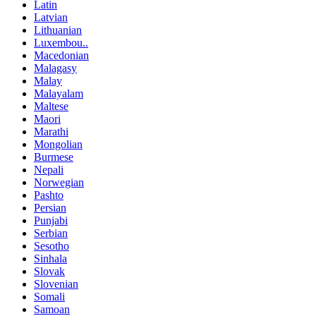
Latin
Latvian
Lithuanian
Luxembou..
Macedonian
Malagasy
Malay
Malayalam
Maltese
Maori
Marathi
Mongolian
Burmese
Nepali
Norwegian
Pashto
Persian
Punjabi
Serbian
Sesotho
Sinhala
Slovak
Slovenian
Somali
Samoan