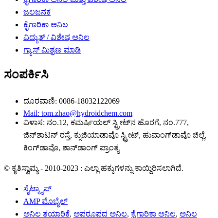
ಜಲಜನಕ
ಕೈಗಾರಿಕಾ ಅನಿಲ
ವಿದ್ಯುತ್ / ವಿಶೇಷ ಅನಿಲ
ಗ್ಯಾಸ್ ಮಿಶ್ರಣ ಮಾಡಿ
ಸಂಪರ್ಕಿಸಿ
ದೂರವಾಣಿ: 0086-18032122069
Mail: tom.zhao@hydroidchem.com
ವಿಳಾಸ: ನಂ.12, ಕಮರ್ಷಿಯಲ್ ಸ್ಟ್ರೀಟ್‌ನ ಹೊರಗೆ, ನಂ.777,
ಜಿನ್‌ಶಾಟನ್ ರಸ್ತೆ, ಕ್ಸುಜಿಯಾಡಾವೊ ಸ್ಟ್ರೀಟ್, ಹುವಾಂಗ್‌ಡಾವೊ ಜಿಲ್ಲೆ,
ಕಿಂಗ್‌ಡಾವೊ, ಶಾನ್‌ಡಾಂಗ್ ಪ್ರಾಂತ್ಯ
© ಕೃತಿಸ್ವಾಮ್ಯ - 2010-2023 : ಎಲ್ಲಾ ಹಕ್ಕುಗಳನ್ನು ಕಾಯ್ದಿರಿಸಲಾಗಿದೆ.
ಸೈಟ್ಮ್ಯಾಪ್
AMP ಮೊಬೈಲ್
ಅನಿಲ ತಯಾರಿಕೆ
,
ಅಪರೂಪದ ಅನಿಲ
,
ಕೈಗಾರಿಕಾ ಅನಿಲ
,
ಅನಿಲ