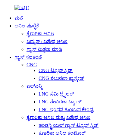
ಮನೆ
ಅನಿಲ ಪೂರೈಕೆ
ಕೈಗಾರಿಕಾ ಅನಿಲ
ವಿದ್ಯುತ್ / ವಿಶೇಷ ಅನಿಲ
ಗ್ಯಾಸ್ ಮಿಶ್ರಣ ಮಾಡಿ
ಗ್ಯಾಸ್ ಸಲಕರಣೆ
CNG
CNG ಟ್ಯೂಬ್ ಸ್ಕಿಡ್
CNG ಶೇಖರಣಾ ಕ್ಯಾಸ್ಕೇಡ್
ಎಲ್ಎನ್ಜಿ
LNG ಸೆಮಿ ಟ್ರೈಲರ್
LNG ಶೇಖರಣಾ ಟ್ಯಾಂಕ್
LNG ಇಂಧನ ತುಂಬುವ ಕೇಂದ್ರ
ಕೈಗಾರಿಕಾ ಅನಿಲ ಮತ್ತು ವಿಶೇಷ ಅನಿಲ
ಇಂಡಸ್ಟ್ರಿಯಲ್ ಗ್ಯಾಸ್ ಟ್ಯೂಬ್ ಸ್ಕಿಡ್
ಕೈಗಾರಿಕಾ ಅನಿಲ ಕಂಟೈನರ್