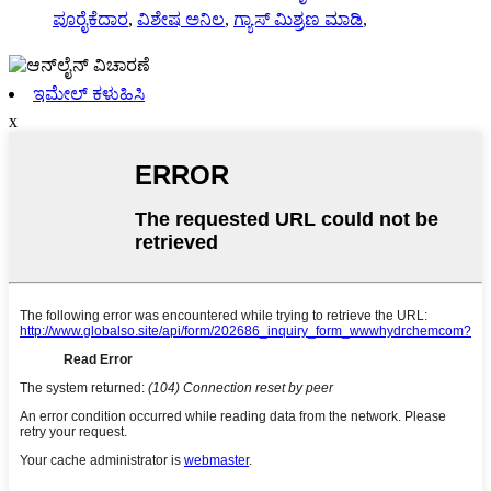
ಪೂರೈಕೆದಾರ
,
ವಿಶೇಷ ಅನಿಲ
,
ಗ್ಯಾಸ್ ಮಿಶ್ರಣ ಮಾಡಿ
,
ಇಮೇಲ್ ಕಳುಹಿಸಿ
x