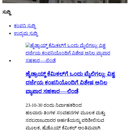
ಸುದ್ದಿ
ಕಂಪನಿ ಸುದ್ದಿ
ಉದ್ಯಮ ಸುದ್ದಿ
ಹೈಡ್ರಾಯ್ಡ್ ಕೆಮಿಕಲ್‌ಗೆ ಒಂದು ಮೈಲಿಗಲ್ಲು: ವಿಶ್ವ
ದರ್ಜೆಯ ಕಂಪನಿಯೊಂದಿಗೆ ವಿಶೇಷ ಅನಿಲ
ವ್ಯಾಪಾರ ಸಹಕಾರ—-ಲಿಂಡೆ
23-10-30 ರಂದು ನಿರ್ವಾಹಕರಿಂದ
ಹಲವಾರು ತಿಂಗಳ ಸಂವಹನಗಳ ಮೂಲಕ ಮತ್ತು
ಸರಬರಾಜುದಾರರ ಅರ್ಹತೆಯನ್ನು ಪರಿಶೀಲಿಸುವ
ಮೂಲಕ, ಹೈಡ್ರೊಯ್ಡ್ ಕೆಮಿಕಲ್ ಅಂತಿಮವಾಗಿ