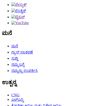
ಮನೆ
ಮನೆ
ಗ್ಯಾಸ್ ಸಲಕರಣೆ
ಸುದ್ದಿ
ನಮ್ಮ ಬಗ್ಗೆ
ನಮ್ಮನ್ನು ಸಂಪರ್ಕಿಸಿ
ಉತ್ಪನ್ನ
CNG
ಎಲ್ಎನ್ಜಿ
ಕೈಗಾರಿಕಾ ಅನಿಲ ಮತ್ತು ವಿಶೇಷ ಅನಿಲ