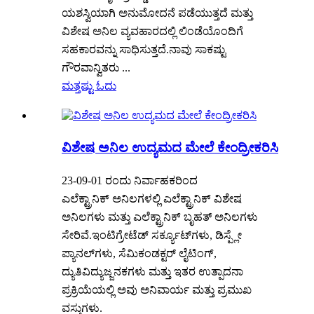
ಯಶಸ್ವಿಯಾಗಿ ಅನುಮೋದನೆ ಪಡೆಯುತ್ತದೆ ಮತ್ತು
ವಿಶೇಷ ಅನಿಲ ವ್ಯವಹಾರದಲ್ಲಿ ಲಿಂಡೆಯೊಂದಿಗೆ
ಸಹಕಾರವನ್ನು ಸಾಧಿಸುತ್ತದೆ.ನಾವು ಸಾಕಷ್ಟು
ಗೌರವಾನ್ವಿತರು ...
ಮತ್ತಷ್ಟು ಓದು
ವಿಶೇಷ ಅನಿಲ ಉದ್ಯಮದ ಮೇಲೆ ಕೇಂದ್ರೀಕರಿಸಿ
23-09-01 ರಂದು ನಿರ್ವಾಹಕರಿಂದ
ಎಲೆಕ್ಟ್ರಾನಿಕ್ ಅನಿಲಗಳಲ್ಲಿ ಎಲೆಕ್ಟ್ರಾನಿಕ್ ವಿಶೇಷ
ಅನಿಲಗಳು ಮತ್ತು ಎಲೆಕ್ಟ್ರಾನಿಕ್ ಬೃಹತ್ ಅನಿಲಗಳು
ಸೇರಿವೆ.ಇಂಟಿಗ್ರೇಟೆಡ್ ಸರ್ಕ್ಯೂಟ್‌ಗಳು, ಡಿಸ್ಪ್ಲೇ
ಪ್ಯಾನಲ್‌ಗಳು, ಸೆಮಿಕಂಡಕ್ಟರ್ ಲೈಟಿಂಗ್,
ದ್ಯುತಿವಿದ್ಯುಜ್ಜನಕಗಳು ಮತ್ತು ಇತರ ಉತ್ಪಾದನಾ
ಪ್ರಕ್ರಿಯೆಯಲ್ಲಿ ಅವು ಅನಿವಾರ್ಯ ಮತ್ತು ಪ್ರಮುಖ
ವಸ್ತುಗಳು.