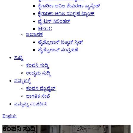
ಕೈಗಾರಿಕಾ ಅನಿಲ ಶೇಖರಣಾ ಕ್ಯಾಸ್ಕೇಡ್
ಕೈಗಾರಿಕಾ ಅನಿಲ ಸಂಗ್ರಹ ಟ್ಯಾಂಕ್
ವೈ-ಟನ್ ಸಿಲಿಂಡರ್
MEGC
ಜಲಜನಕ
ಹೈಡ್ರೋಜನ್ ಟ್ಯೂಬ್ ಸ್ಕಿಡ್
ಹೈಡ್ರೋಜನ್ ಸಂಗ್ರಹಣೆ
ಸುದ್ದಿ
ಕಂಪನಿ ಸುದ್ದಿ
ಉದ್ಯಮ ಸುದ್ದಿ
ನಮ್ಮ ಬಗ್ಗೆ
ಕಂಪನಿ ಪ್ರೊಫೈಲ್
ಜಾಗತಿಕ ಸೇವೆ
ನಮ್ಮನ್ನು ಸಂಪರ್ಕಿಸಿ
English
ಕಂಪನಿ ಸುದ್ದಿ