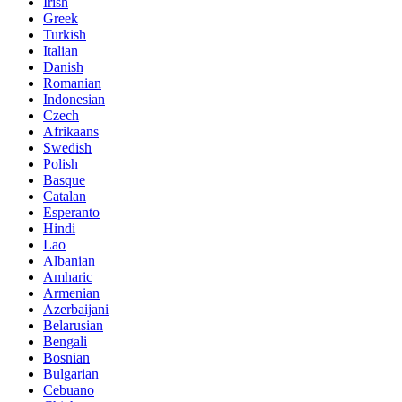
Irish
Greek
Turkish
Italian
Danish
Romanian
Indonesian
Czech
Afrikaans
Swedish
Polish
Basque
Catalan
Esperanto
Hindi
Lao
Albanian
Amharic
Armenian
Azerbaijani
Belarusian
Bengali
Bosnian
Bulgarian
Cebuano