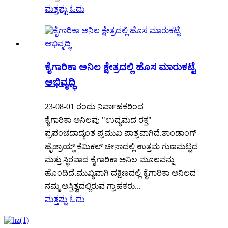
ಮತ್ತಷ್ಟು ಓದು
ಕೈಗಾರಿಕಾ ಅನಿಲ ಕ್ಷೇತ್ರದಲ್ಲಿ ಹೊಸ ಮಾರುಕಟ್ಟೆ
ಅಭಿವೃದ್ಧಿ
23-08-01 ರಂದು ನಿರ್ವಾಹಕರಿಂದ
ಕೈಗಾರಿಕಾ ಅನಿಲವು "ಉದ್ಯಮದ ರಕ್ತ"
ಪ್ರಪಂಚದಾದ್ಯಂತ ಪ್ರಮುಖ ಪಾತ್ರವಾಗಿದೆ.ಶಾಂಡಾಂಗ್
ಹೈಡ್ರಾಯ್ಡ್ ಕೆಮಿಕಲ್ ಚೀನಾದಲ್ಲಿ ಉತ್ತಮ ಗುಣಮಟ್ಟದ
ಮತ್ತು ಸ್ಥಿರವಾದ ಕೈಗಾರಿಕಾ ಅನಿಲ ಮೂಲವನ್ನು
ಹೊಂದಿದೆ.ಮುಖ್ಯವಾಗಿ ದಕ್ಷಿಣದಲ್ಲಿ ಕೈಗಾರಿಕಾ ಅನಿಲದ
ನಮ್ಮ ಅಸ್ತಿತ್ವದಲ್ಲಿರುವ ಗ್ರಾಹಕರು...
ಮತ್ತಷ್ಟು ಓದು